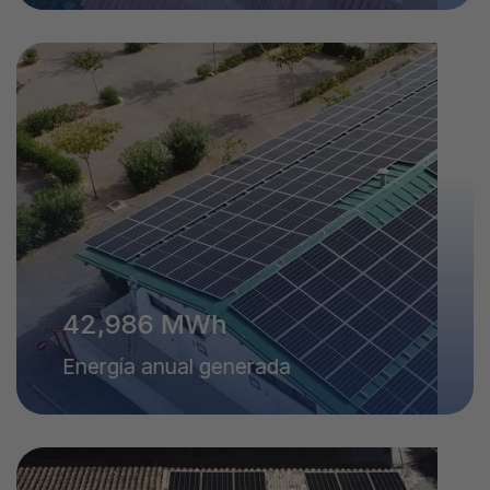
43,000
MWh
Energía anual generada