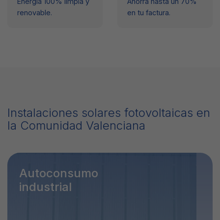
Energía 100% limpia y
Ahorra hasta un 70%
renovable.
en tu factura.
Instalaciones solares fotovoltaicas en
la Comunidad Valenciana
Autoconsumo
industrial