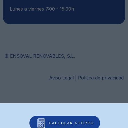
Lunes a viernes 7:00 - 15:00h
© ENSOVAL RENOVABLES, S.L.
Aviso Legal
|
Política de privacidad
CALCULAR AHORRO