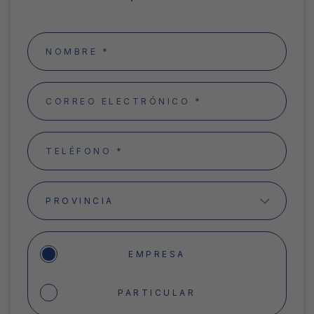
Nombre
*
Email
*
Teléfono
*
Provincia
¿DÓNDE
EMPRESA
SE
HARÁ
LA
PARTICULAR
INSTALACIÓN?