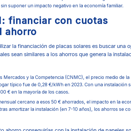
za sin suponer un impacto negativo en la economía familiar.
l: financiar con cuotas
l ahorro
lizar la financiación de placas solares es buscar una 
les sean similares a los ahorros que genera la instalac
os Mercados y la Competencia (CNMC), el precio medio de la
gar típico fue de 0,28 €/kWh en 2023. Con una instalación so
00 € en la mayoría de los casos.
 mensual cercano a esos 50 € ahorrados, el impacto en la eco
tras amortizar la instalación (en 7-10 años), los ahorros se c
o ahorro conseguirías con la instalación de paneles so