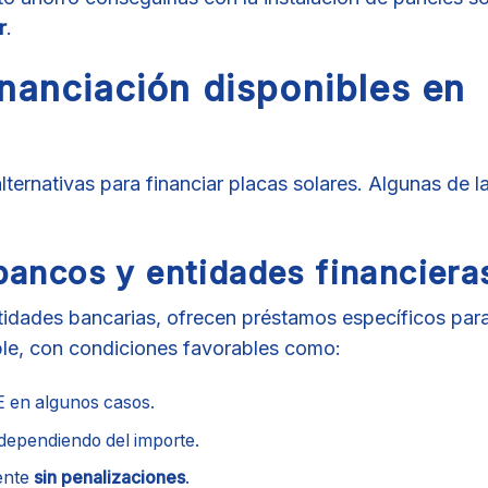
r
.
nanciación disponibles en
lternativas para financiar placas solares. Algunas de 
bancos y entidades financiera
tidades bancarias, ofrecen préstamos específicos par
le, con condiciones favorables como:
 en algunos casos.
dependiendo del importe.
ente
sin penalizaciones
.