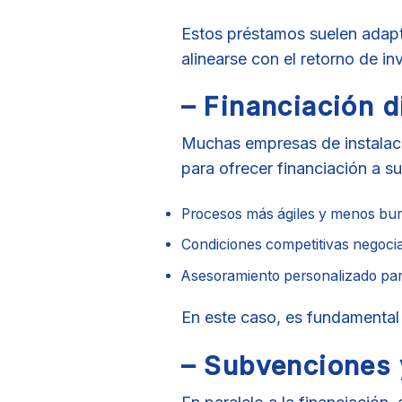
Estos préstamos suelen adapta
alinearse con el retorno de in
– Financiación d
Muchas empresas de instalaci
para ofrecer financiación a su
Procesos más ágiles y menos bur
Condiciones competitivas negocia
Asesoramiento personalizado para 
En este caso, es fundamental 
– Subvenciones 