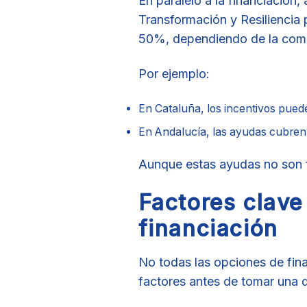
En paralelo a la financiación
Transformación y Resiliencia p
50%, dependiendo de la com
Por ejemplo:
En Cataluña, los incentivos puede
En Andalucía, las ayudas cubren 
Aunque estas ayudas no son fi
Factores clave 
financiación
No todas las opciones de fina
factores antes de tomar una d