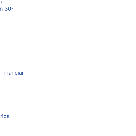
,
un 30-
financiar.
rios