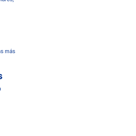
las más
s
a