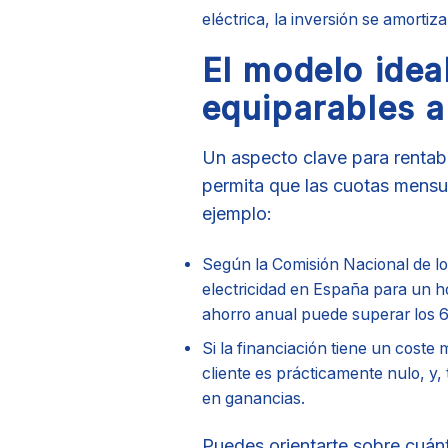
eléctrica, la inversión se amorti
El modelo idea
equiparables a
Un aspecto clave para rentabi
permita que las cuotas mensua
ejemplo:
Según la Comisión Nacional de l
electricidad en España para un ho
ahorro anual puede superar los 6
Si la financiación tiene un coste
cliente es prácticamente nulo, y, 
en ganancias.
Puedes orientarte sobre cuánt