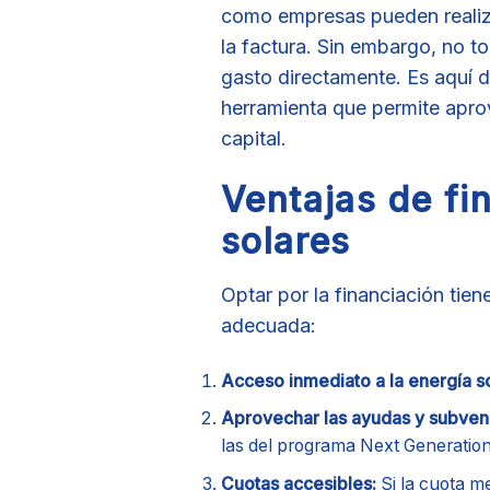
como empresas pueden realizar
la factura. Sin embargo, no t
gasto directamente. Es aquí d
herramienta que permite aprov
capital.
Ventajas de fin
solares
Optar por la financiación tien
adecuada:
Acceso inmediato a la energía so
Aprovechar las ayudas y subven
las del programa Next Generation 
Cuotas accesibles:
Si la cuota me