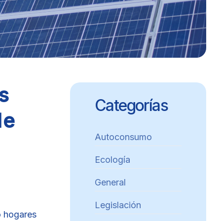
s
Categorías
de
Autoconsumo
Ecología
General
Legislación
o hogares