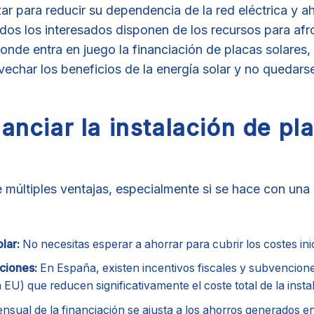
 para reducir su dependencia de la red eléctrica y ah
odos los interesados disponen de los recursos para afr
onde entra en juego la financiación de placas solares,
echar los beneficios de la energía solar y no quedarse
anciar la instalación de pl
e múltiples ventajas, especialmente si se hace con una 
lar:
No necesitas esperar a ahorrar para cubrir los costes inic
ciones:
En España, existen incentivos fiscales y subvencion
EU) que reducen significativamente el coste total de la insta
nsual de la financiación se ajusta a los ahorros generados en