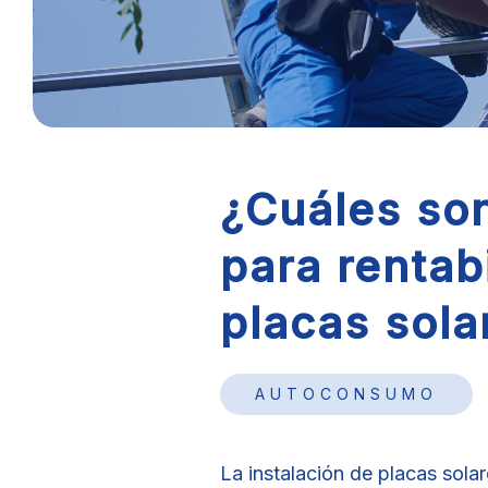
¿Cuáles son
para rentabi
placas sola
AUTOCONSUMO
La instalación de placas sola