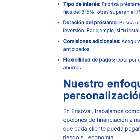
Tipo de interés:
Prioriza préstam
fijos del 3-5%, otras superan el 
Duración del préstamo:
Busca un 
inversión. Por ejemplo, si tu inst
Comisiones adicionales:
Asegúrat
anticipados.
Flexibilidad de pagos:
Opta por e
ahorros.
Nuestro enfoq
personalizació
En Ensoval, trabajamos como p
opciones de financiación a nu
que cada cliente pueda pagar 
riesgo su economía.