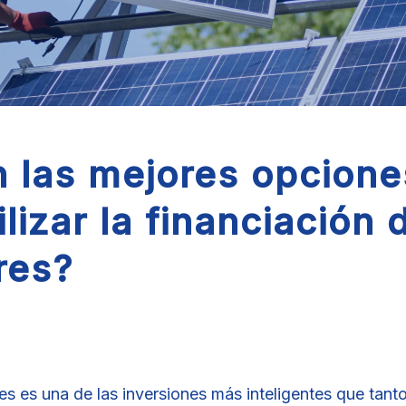
 las mejores opcione
lizar la financiación 
res?
res es una de las inversiones más inteligentes que tant