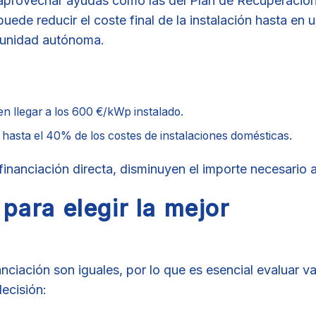
, aprovechar ayudas como las del Plan de Recuperación
uede reducir el coste final de la instalación hasta en 
unidad autónoma.
n llegar a los 600 €/kWp instalado.
hasta el 40% de los costes de instalaciones domésticas.
nanciación directa, disminuyen el importe necesario a 
para elegir la mejor
nciación son iguales, por lo que es esencial evaluar va
ecisión: