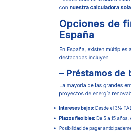
con
nuestra calculadora sola
Opciones de fi
España
En España, existen múltiples a
destacadas incluyen:
– Préstamos de 
La mayoría de las grandes en
proyectos de energía renovab
Intereses bajos:
Desde el 3% TAE
Plazos flexibles:
De 5 a 15 años, 
Posibilidad de pagar anticipadam