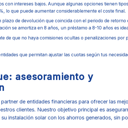
os con intereses bajos. Aunque algunas opciones tienen tipos
7%, lo que puede aumentar considerablemente el coste final.
plazo de devolución que coincida con el periodo de retorno 
alación se amortiza en 8 años, un préstamo a 8-10 años es idea
e de que no haya comisiones ocultas o penalizaciones por 
ntidades que permitan ajustar las cuotas según tus necesida
ue: asesoramiento y
n
artner de entidades financieras para ofrecer las mej
estros clientes. Nuestro objetivo principal es asegura
su instalación solar con los ahorros generados, sin p